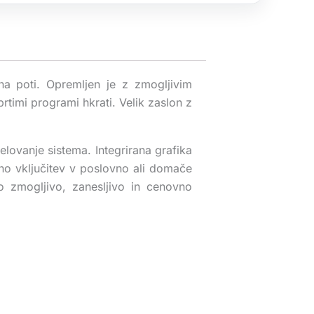
na poti. Opremljen je z zmogljivim
rtimi programi hkrati. Velik zaslon z
elovanje sistema. Integrirana grafika
no vključitev v poslovno ali domače
o zmogljivo, zanesljivo in cenovno