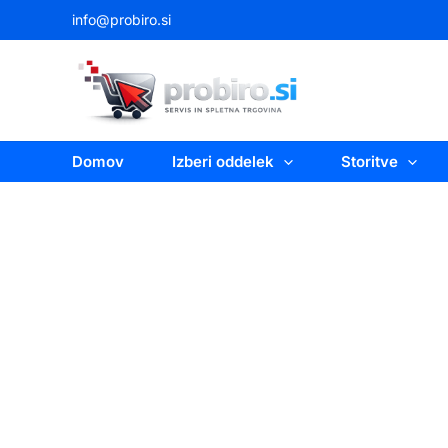
Skip
info@probiro.si
to
content
Domov
Izberi oddelek
Storitve