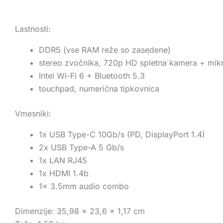
Lastnosti:
DDR5 (vse RAM reže so zasedene)
stereo zvočnika, 720p HD spletna kamera + mik
Intel Wi-Fi 6 + Bluetooth 5.3
touchpad, numerična tipkovnica
Vmesniki:
1x USB Type-C 10Gb/s (PD, DisplayPort 1.4)
2x USB Type-A 5 Gb/s
1x LAN RJ45
1x HDMI 1.4b
1x 3.5mm audio combo
Dimenzije: 35,98 × 23,6 × 1,17 cm