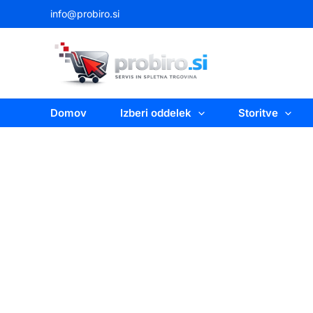
Skip
info@probiro.si
to
content
Domov
Izberi oddelek
Storitve