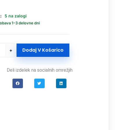
:
5 na zalogi
dobava 1–3 delovne dni
Dodaj V Košarico
+
Deli izdelek na socialnih omrežjih