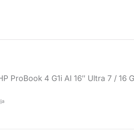
P ProBook 4 G1i AI 16″ Ultra 7 / 16 
ja