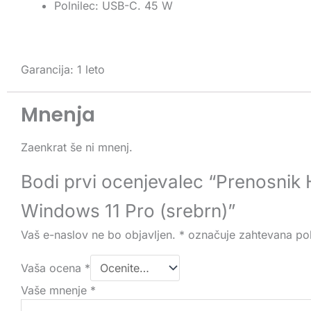
Polnilec: USB-C. 45 W
Garancija: 1 leto
Mnenja
Zaenkrat še ni mnenj.
Bodi prvi ocenjevalec “Prenosnik H
Windows 11 Pro (srebrn)”
Vaš e-naslov ne bo objavljen.
*
označuje zahtevana pol
Vaša ocena
*
Vaše mnenje
*