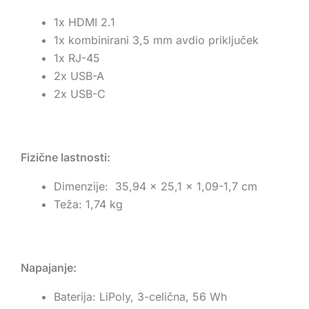
1x HDMI 2.1
1x kombinirani 3,5 mm avdio priključek
1x RJ-45
2x USB-A
2x USB-C
Fizične lastnosti:
Dimenzije: 35,94 x 25,1 x 1,09-1,7 cm
Teža: 1,74 kg
Napajanje:
Baterija: LiPoly, 3-celična, 56 Wh