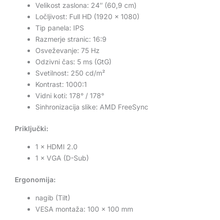
Velikost zaslona: 24″ (60,9 cm)
Ločljivost: Full HD (1920 × 1080)
Tip panela: IPS
Razmerje stranic: 16:9
Osveževanje: 75 Hz
Odzivni čas: 5 ms (GtG)
Svetilnost: 250 cd/m²
Kontrast: 1000:1
Vidni koti: 178° / 178°
Sinhronizacija slike: AMD FreeSync
Priključki:
1 × HDMI 2.0
1 × VGA (D-Sub)
Ergonomija:
nagib (Tilt)
VESA montaža: 100 × 100 mm