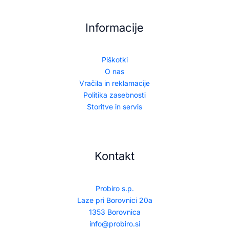
Informacije
Piškotki
O nas
Vračila in reklamacije
Politika zasebnosti
Storitve in servis
Kontakt
Probiro s.p.
Laze pri Borovnici 20a
1353 Borovnica
info@probiro.si