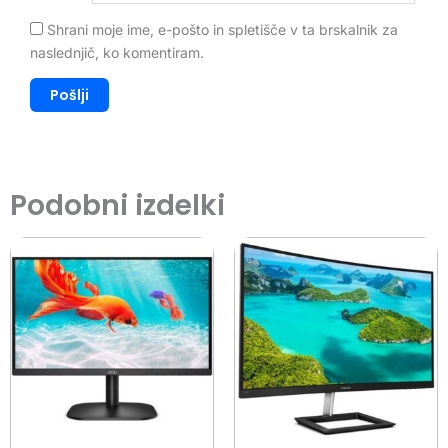
Shrani moje ime, e-pošto in spletišče v ta brskalnik za
naslednjič, ko komentiram.
Podobni izdelki