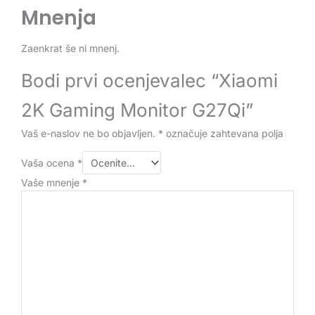
Mnenja
Zaenkrat še ni mnenj.
Bodi prvi ocenjevalec “Xiaomi
2K Gaming Monitor G27Qi”
Vaš e-naslov ne bo objavljen.
*
označuje zahtevana polja
Vaša ocena
*
Vaše mnenje
*