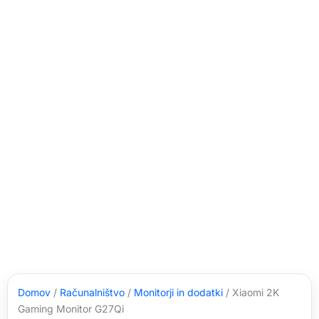
Domov
/
Računalništvo
/
Monitorji in dodatki
/ Xiaomi 2K
Gaming Monitor G27Qi