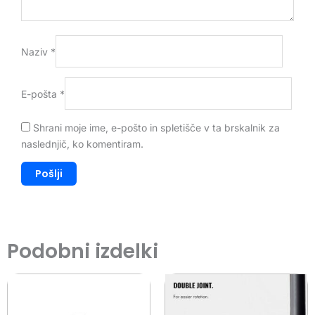
Naziv
*
E-pošta
*
Shrani moje ime, e-pošto in spletišče v ta brskalnik za
naslednjič, ko komentiram.
Podobni izdelki