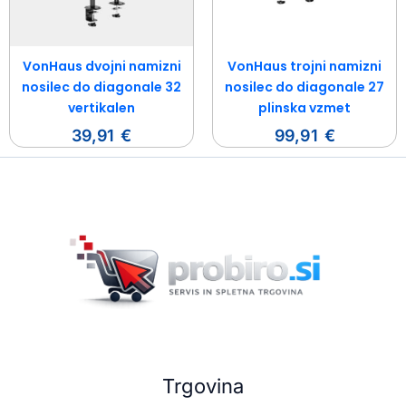
VonHaus dvojni namizni
VonHaus trojni namizni
nosilec do diagonale 32
nosilec do diagonale 27
vertikalen
plinska vzmet
39,91
€
99,91
€
Trgovina