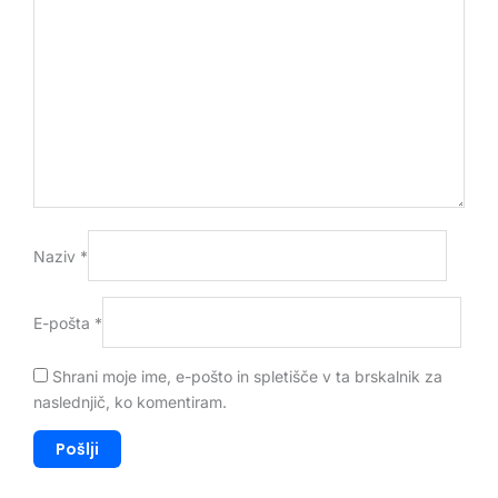
Naziv
*
E-pošta
*
Shrani moje ime, e-pošto in spletišče v ta brskalnik za
naslednjič, ko komentiram.