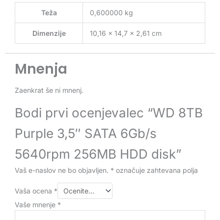
Teža
0,600000 kg
Dimenzije
10,16 × 14,7 × 2,61 cm
Mnenja
Zaenkrat še ni mnenj.
Bodi prvi ocenjevalec “WD 8TB
Purple 3,5″ SATA 6Gb/s
5640rpm 256MB HDD disk”
Vaš e-naslov ne bo objavljen.
*
označuje zahtevana polja
Vaša ocena
*
Vaše mnenje
*