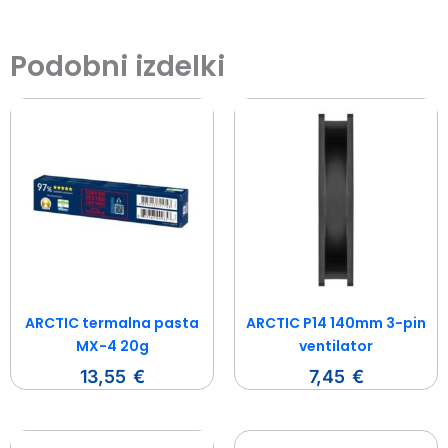
Podobni izdelki
ARCTIC termalna pasta
ARCTIC P14 140mm 3-pin
MX-4 20g
ventilator
13,55
€
7,45
€