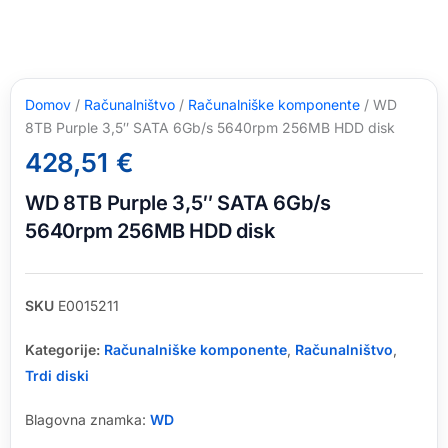
Domov
/
Računalništvo
/
Računalniške komponente
/ WD
8TB Purple 3,5″ SATA 6Gb/s 5640rpm 256MB HDD disk
428,51
€
WD 8TB Purple 3,5″ SATA 6Gb/s
5640rpm 256MB HDD disk
SKU
E0015211
Kategorije:
Računalniške komponente
,
Računalništvo
,
Trdi diski
Blagovna znamka:
WD