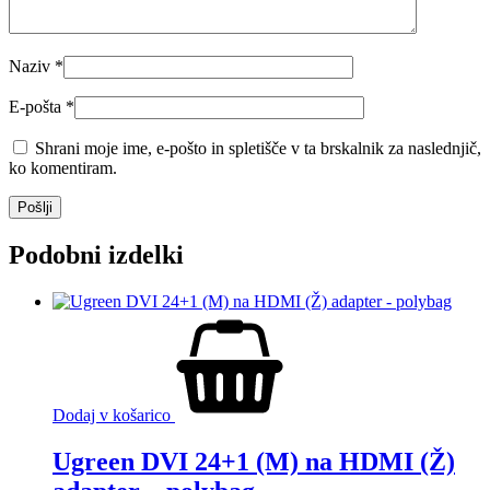
Naziv
*
E-pošta
*
Shrani moje ime, e-pošto in spletišče v ta brskalnik za naslednjič,
ko komentiram.
Podobni izdelki
Dodaj v košarico
Ugreen DVI 24+1 (M) na HDMI (Ž)