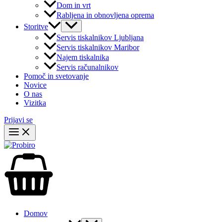
Dom in vrt
Rabljena in obnovljena oprema
Storitve
Servis tiskalnikov Ljubljana
Servis tiskalnikov Maribor
Najem tiskalnika
Servis računalnikov
Pomoč in svetovanje
Novice
O nas
Vizitka
Prijavi se
Domov