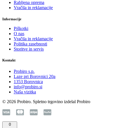
Rabljena oprema
Vračila in reklamacije
Informacije
Piškotki
O nas
Vračila in reklamacije
Politika zasebnosti
Storitve in servis
Kontakt
Probiro s.p.
Laze pri Borovnici 20a
1353 Borovnica
info@probiro.si
Naša vizitka
© 2026 Probiro. Spletno trgovino izdelal Probiro
0