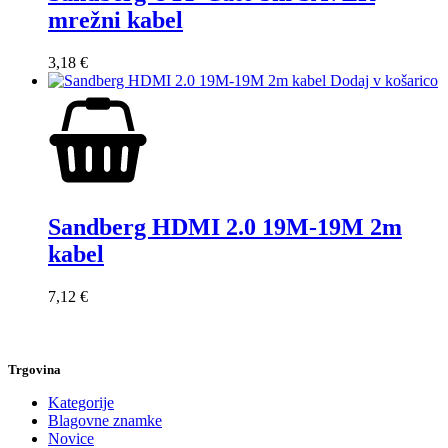
mrežni kabel
3,18
€
Dodaj v košarico
Sandberg HDMI 2.0 19M-19M 2m
kabel
7,12
€
Trgovina
Kategorije
Blagovne znamke
Novice