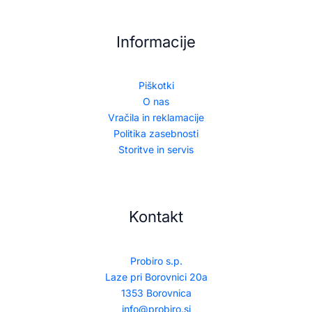
Informacije
Piškotki
O nas
Vračila in reklamacije
Politika zasebnosti
Storitve in servis
Kontakt
Probiro s.p.
Laze pri Borovnici 20a
1353 Borovnica
info@probiro.si