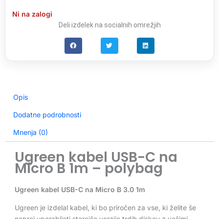
Ni na zalogi
Deli izdelek na socialnih omrežjih
Opis
Dodatne podrobnosti
Mnenja (0)
Ugreen kabel USB-C na
Micro B 1m – polybag
Ugreen kabel USB-C na Micro B 3.0 1m
Ugreen je izdelal kabel, ki bo priročen za vse, ki želite še
naprej uporabljati starejše verzije trdih diskov z vašimi