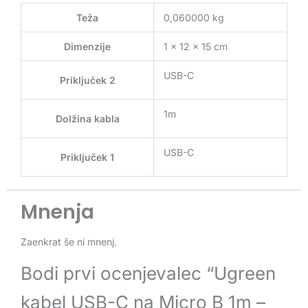
Teža
0,060000 kg
Dimenzije
1 × 12 × 15 cm
USB-C
Priključek 2
1m
Dolžina kabla
USB-C
Priključek 1
Mnenja
Zaenkrat še ni mnenj.
Bodi prvi ocenjevalec “Ugreen
kabel USB-C na Micro B 1m –