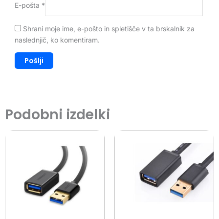
E-pošta
*
Shrani moje ime, e-pošto in spletišče v ta brskalnik za
naslednjič, ko komentiram.
Podobni izdelki