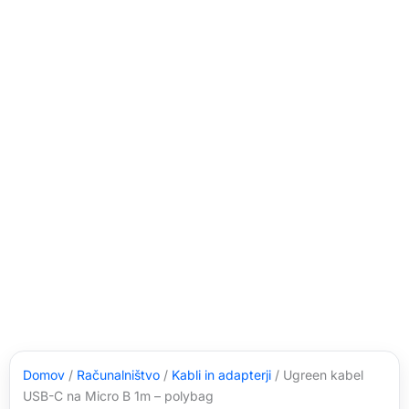
Domov
/
Računalništvo
/
Kabli in adapterji
/ Ugreen kabel
USB-C na Micro B 1m – polybag