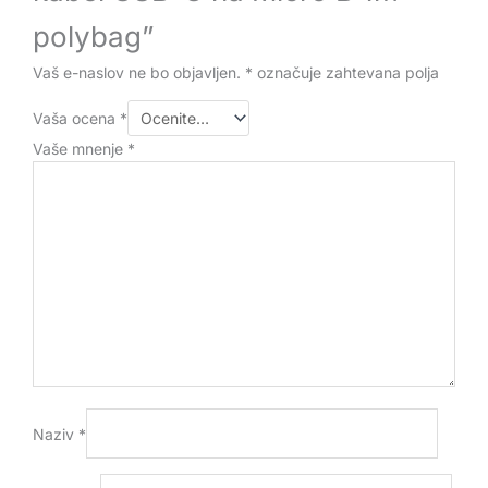
polybag”
Vaš e-naslov ne bo objavljen.
*
označuje zahtevana polja
Vaša ocena
*
Vaše mnenje
*
Naziv
*