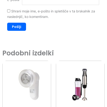
Shrani moje ime, e-pošto in spletišče v ta brskalnik za
naslednjič, ko komentiram.
Podobni izdelki