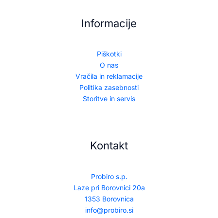
Informacije
Piškotki
O nas
Vračila in reklamacije
Politika zasebnosti
Storitve in servis
Kontakt
Probiro s.p.
Laze pri Borovnici 20a
1353 Borovnica
info@probiro.si