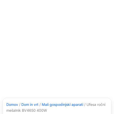
Domov
/
Dom in vrt
/
Mali gospodinjski aparati
/ Ufesa ročni
mešalnik BV4650 400W