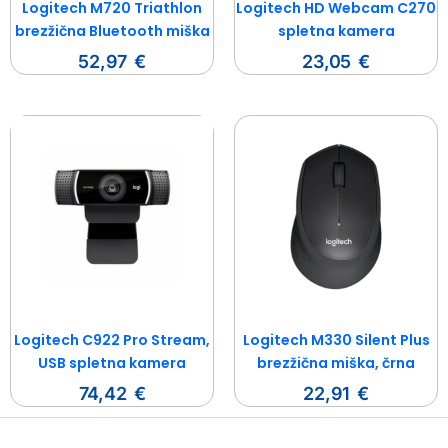
Logitech M720 Triathlon
Logitech HD Webcam C270
brezžična Bluetooth miška
spletna kamera
52,97
€
23,05
€
Logitech C922 Pro Stream,
Logitech M330 Silent Plus
USB spletna kamera
brezžična miška, črna
74,42
€
22,91
€