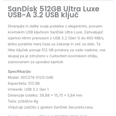
SanDisk 512GB Ultra Luxe
USB-A 3.2 USB ključ
Shranjujte in delite svoje podatke z elegantnim, povsem
kovinskim USB ključkom SanDisk Ultra Luxe. Zahvaljujoč
izjemno hitrim prenosom z USB 3.2 (Gen 1) do 400 MB/s,
lahko porabite manj časa za čakanje in več za delo. Ta
hiter ključek ponuja 512 GB prostora za vaše vsebine, vse
skupaj pa je združeno v čudovitem kovinskem ohišju,
zasnovanem za uporabo kjerkoli.
Specifikacije:
Model: SDCZ74-512G-G46
Kapaciteta: 512 GB
Vmesnik: USB 3.2 Gen 1
Dimenzije izdelka: 39,88 x 15,75 x 5,84 mm
Teža: približno 8g
Vključuje zaščito z geslom SanDisk SecureAccess.