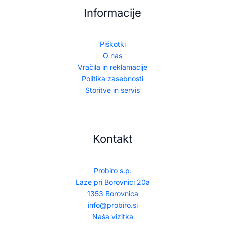
Informacije
Piškotki
O nas
Vračila in reklamacije
Politika zasebnosti
Storitve in servis
Kontakt
Probiro s.p.
Laze pri Borovnici 20a
1353 Borovnica
info@probiro.si
Naša vizitka