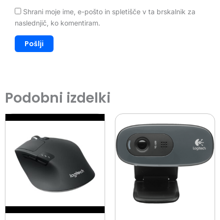
Shrani moje ime, e-pošto in spletišče v ta brskalnik za
naslednjič, ko komentiram.
Podobni izdelki