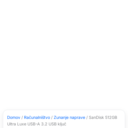
Domov
/
Računalništvo
/
Zunanje naprave
/ SanDisk 512GB
Ultra Luxe USB-A 3.2 USB ključ