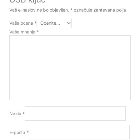
Vaš e-naslov ne bo objavljen.
*
označuje zahtevana polja
Vaša ocena
*
Vaše mnenje
*
Naziv
*
E-pošta
*