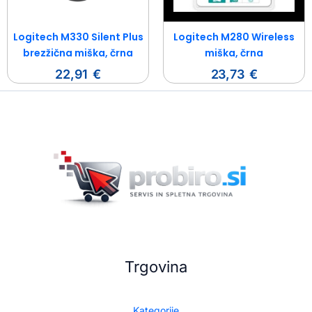
Logitech M330 Silent Plus
Logitech M280 Wireless
brezžična miška, črna
miška, črna
22,91
€
23,73
€
Trgovina
Kategorije