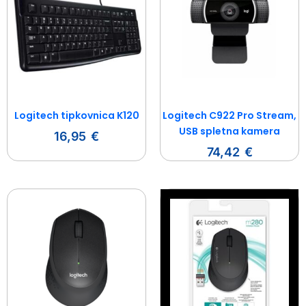
Logitech tipkovnica K120
Logitech C922 Pro Stream,
USB spletna kamera
16,95
€
74,42
€