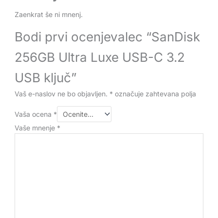
Zaenkrat še ni mnenj.
Bodi prvi ocenjevalec “SanDisk
256GB Ultra Luxe USB-C 3.2
USB ključ”
Vaš e-naslov ne bo objavljen.
*
označuje zahtevana polja
Vaša ocena
*
Vaše mnenje
*