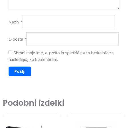
Naziv
*
E-pošta
*
Shrani moje ime, e-pošto in spletišče v ta brskalnik za
naslednjič, ko komentiram.
Podobni izdelki