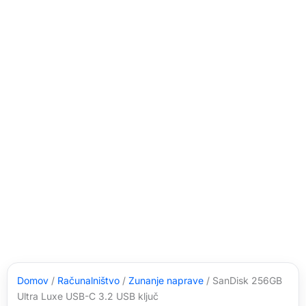
Domov
/
Računalništvo
/
Zunanje naprave
/ SanDisk 256GB
Ultra Luxe USB-C 3.2 USB ključ