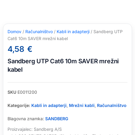
Domov
/
Računalništvo
/
Kabli in adapterji
/ Sandberg UTP
Cat6 10m SAVER mrežni kabel
4,58
€
Sandberg UTP Cat6 10m SAVER mrežni
kabel
SKU
E0011200
Kategorije:
Kabli in adapterji
,
Mrežni kabli
,
Računalništvo
Blagovna znamka:
SANDBERG
Proizvajalec: Sandberg A/S