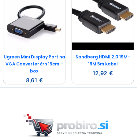
Ugreen Mini Display Port na
Sandberg HDMI 2.0 19M-
VGA Converter črn 15cm –
19M 5m kabel
box
12,92
€
8,61
€