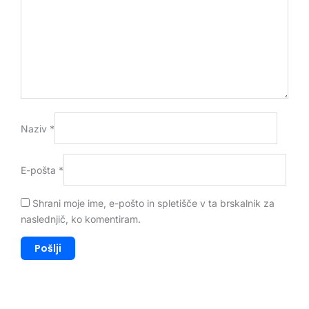
Naziv
*
E-pošta
*
Shrani moje ime, e-pošto in spletišče v ta brskalnik za
naslednjič, ko komentiram.