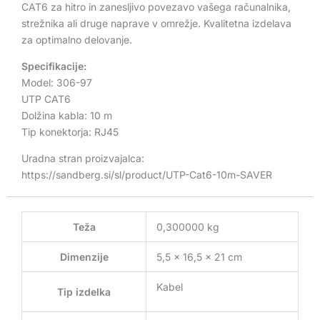
CAT6 za hitro in zanesljivo povezavo vašega računalnika,
strežnika ali druge naprave v omrežje. Kvalitetna izdelava
za optimalno delovanje.
Specifikacije:
Model: 306-97
UTP CAT6
Dolžina kabla: 10 m
Tip konektorja: RJ45
Uradna stran proizvajalca:
https://sandberg.si/sl/product/UTP-Cat6-10m-SAVER
Teža
0,300000 kg
Dimenzije
5,5 × 16,5 × 21 cm
Kabel
Tip izdelka