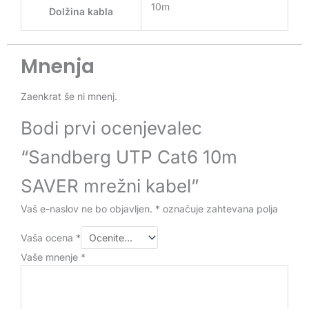
10m
Dolžina kabla
Mnenja
Zaenkrat še ni mnenj.
Bodi prvi ocenjevalec
“Sandberg UTP Cat6 10m
SAVER mrežni kabel”
Vaš e-naslov ne bo objavljen.
*
označuje zahtevana polja
Vaša ocena
*
Vaše mnenje
*