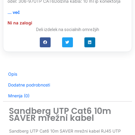
odel: 306-97UTP CAT6Dolžina kabla: 10 mTip konektorja
… več
Ni na zalogi
Deli izdelek na socialnih omrežjih
Opis
Dodatne podrobnosti
Mnenja (0)
Sandberg UTP Cat6 10m
SAVER mrežni kabel
Sandberg UTP Cat6 10m SAVER mrežni kabel RJ45 UTP