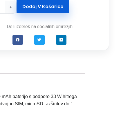
Dodaj V Košarico
+
Deli izdelek na socialnih omrežjih
 mAh baterijo s podporo 33 W hitrega
 dvojno SIM, microSD razširitev do 1