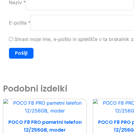
Naziv
*
E-pošta
*
Shrani moje ime, e-pošto in spletišče v ta brskalnik 
Podobni izdelki
POCO F8 PRO pametni telefon
POCO F8 PRO p
12/256GB, moder
12/256G