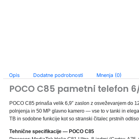
Opis
Dodatne podrobnosti
Mnenja (0)
POCO C85 pametni telefon 6/
POCO C85 prinaša velik 6,9″ zaslon z osveževanjem do 120
polnjenja in 50 MP glavno kamero — vse to v tanki in elega
TB in sodobne funkcije kot so stranski čitalec prstnih odti
Tehnične specifikacije — POCO C85