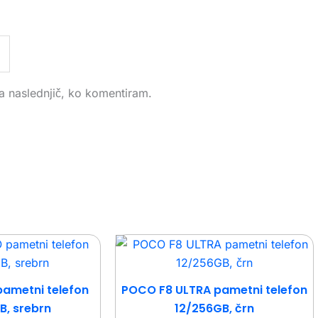
za naslednjič, ko komentiram.
ametni telefon
POCO F8 ULTRA pametni telefon
B, srebrn
12/256GB, črn