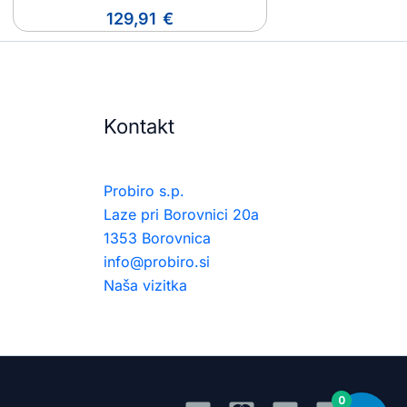
129,91
€
Kontakt
Probiro s.p.
Laze pri Borovnici 20a
1353 Borovnica
info@probiro.si
Naša vizitka
0