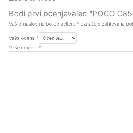
Bodi prvi ocenjevalec “POCO C85 
Vaš e-naslov ne bo objavljen.
*
označuje zahtevana pol
Vaša ocena
*
Vaše mnenje
*