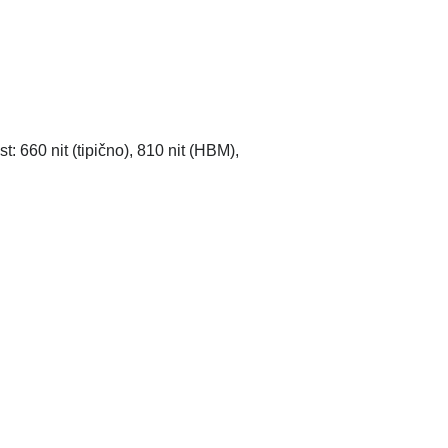
 660 nit (tipično), 810 nit (HBM),