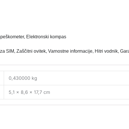
Pospeškometer, Elektronski kompas
IM, Zaščitni ovitek, Varnostne informacije, Hitri vodnik, Gara
0,430000 kg
5,1 × 8,6 × 17,7 cm