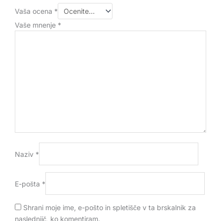
Vaša ocena
*
Vaše mnenje
*
Naziv
*
E-pošta
*
Shrani moje ime, e-pošto in spletišče v ta brskalnik za
naslednjič, ko komentiram.