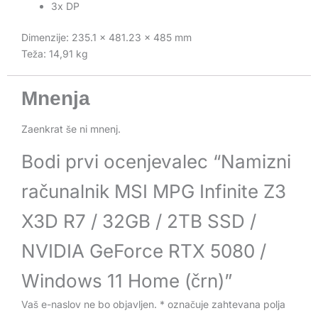
3x DP
Dimenzije: 235.1 x 481.23 x 485 mm
Teža: 14,91 kg
Mnenja
Zaenkrat še ni mnenj.
Bodi prvi ocenjevalec “Namizni
računalnik MSI MPG Infinite Z3
X3D R7 / 32GB / 2TB SSD /
NVIDIA GeForce RTX 5080 /
Windows 11 Home (črn)”
Vaš e-naslov ne bo objavljen.
*
označuje zahtevana polja