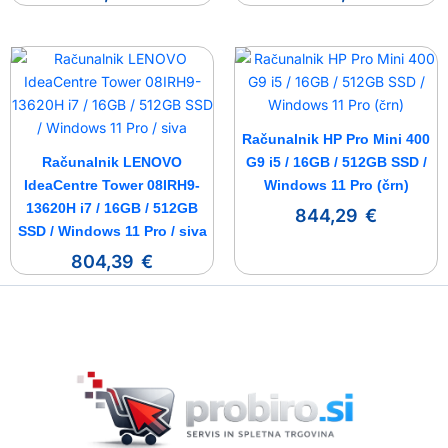
Računalnik HP Pro Mini 400
Računalnik LENOVO
G9 i5 / 16GB / 512GB SSD /
IdeaCentre Tower 08IRH9-
Windows 11 Pro (črn)
13620H i7 / 16GB / 512GB
844,29
€
SSD / Windows 11 Pro / siva
804,39
€