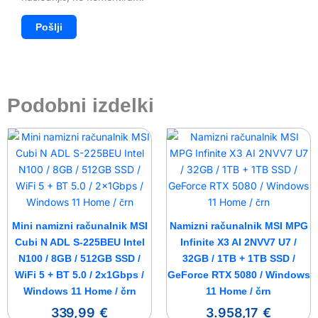
Podobni izdelki
Mini namizni računalnik MSI
Namizni računalnik MSI MPG
Cubi N ADL S-225BEU Intel
Infinite X3 AI 2NVV7 U7 /
N100 / 8GB / 512GB SSD /
32GB / 1TB + 1TB SSD /
WiFi 5 + BT 5.0 / 2x1Gbps /
GeForce RTX 5080 / Windows
Windows 11 Home / črn
11 Home / črn
339,99
€
3.958,17
€