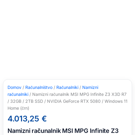
Domov
/
Računalništvo
/
Računalniki
/
Namizni
računalniki
/ Namizni računalnik MSI MPG Infinite Z3 X3D R7
/ 32GB / 2TB SSD / NVIDIA GeForce RTX 5080 / Windows 11
Home (črn)
4.013,25
€
Namizni računalnik MSI MPG Infinite Z3