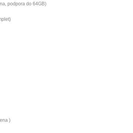
na, podpora do 64GB)
plet)
ena )