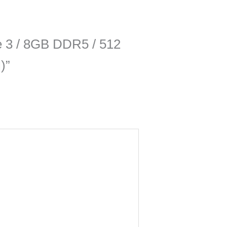
e 3 / 8GB DDR5 / 512
)”