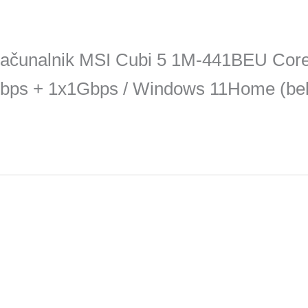
i računalnik MSI Cubi 5 1M-441BEU Cor
Gbps + 1x1Gbps / Windows 11Home (bel