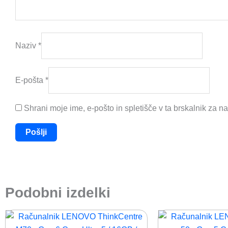
Naziv
*
E-pošta
*
Shrani moje ime, e-pošto in spletišče v ta brskalnik za n
Podobni izdelki