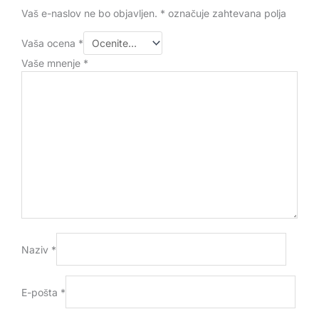
Vaš e-naslov ne bo objavljen.
*
označuje zahtevana polja
Vaša ocena
*
Vaše mnenje
*
Naziv
*
E-pošta
*