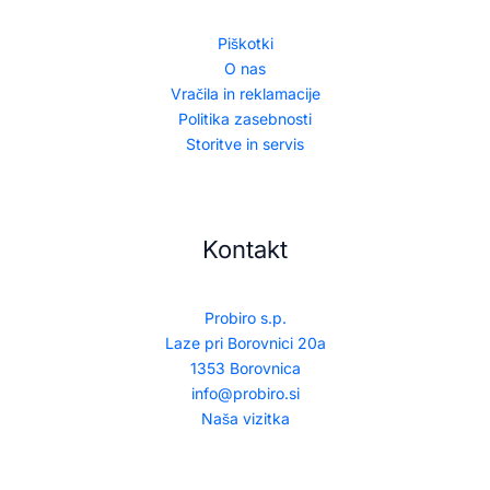
Piškotki
O nas
Vračila in reklamacije
Politika zasebnosti
Storitve in servis
Kontakt
Probiro s.p.
Laze pri Borovnici 20a
1353 Borovnica
info@probiro.si
Naša vizitka