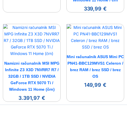
Windows 11 Home / črn
339,99
€
Mini računalnik ASUS Mini PC
Namizni računalnik MSI MPG
PN41-BBC129MVS1 Celeron /
Infinite Z3 X3D 7NVRR7 R7 /
brez RAM / brez SSD / brez
32GB / 1TB SSD / NVIDIA
OS
GeForce RTX 5070 Ti /
149,99
€
Windows 11 Home (črn)
3.391,97
€