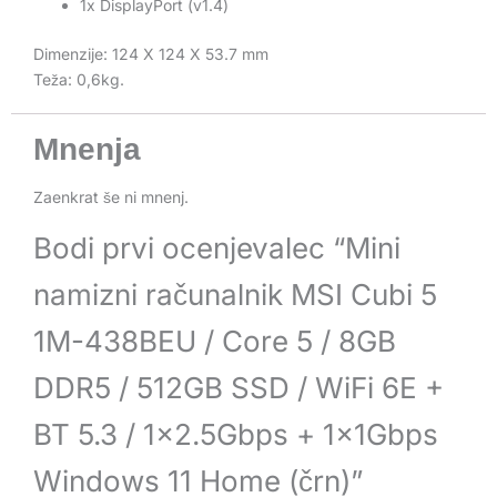
1x DisplayPort (v1.4)
Dimenzije: 124 X 124 X 53.7 mm
Teža: 0,6kg.
Mnenja
Zaenkrat še ni mnenj.
Bodi prvi ocenjevalec “Mini
namizni računalnik MSI Cubi 5
1M-438BEU / Core 5 / 8GB
DDR5 / 512GB SSD / WiFi 6E +
BT 5.3 / 1×2.5Gbps + 1x1Gbps
Windows 11 Home (črn)”