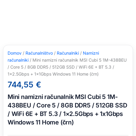
Domov
/
Računalništvo
/
Računalniki
/
Namizni
računalniki
/ Mini namizni računalnik MSI Cubi 5 1M-438BEU
/ Core 5 / 8GB DDR5 / 512GB SSD / WiFi 6E + BT 5.3 /
1×2.5Gbps + 1x1Gbps Windows 11 Home (črn)
744,55
€
Mini namizni računalnik MSI Cubi 5 1M-
438BEU / Core 5 / 8GB DDR5 / 512GB SSD
/ WiFi 6E + BT 5.3 / 1×2.5Gbps + 1x1Gbps
Windows 11 Home (črn)