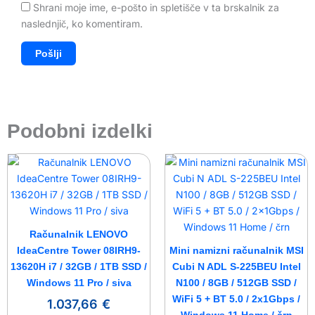
Shrani moje ime, e-pošto in spletišče v ta brskalnik za
naslednjič, ko komentiram.
Podobni izdelki
Računalnik LENOVO
IdeaCentre Tower 08IRH9-
Mini namizni računalnik MSI
13620H i7 / 32GB / 1TB SSD /
Cubi N ADL S-225BEU Intel
Windows 11 Pro / siva
N100 / 8GB / 512GB SSD /
WiFi 5 + BT 5.0 / 2x1Gbps /
1.037,66
€