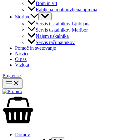
Dom in vrt
Rabljena in obnovljena oprema
Storitve
Servis tiskalnikov Ljubljana
Servis tiskalnikov Maribor
Najem tiskalnika
Servis računalnikov
Pomoč in svetovanje
Novice
O nas
Vizitka
Prijavi se
Domov