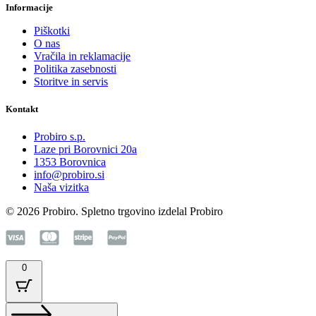
Informacije
Piškotki
O nas
Vračila in reklamacije
Politika zasebnosti
Storitve in servis
Kontakt
Probiro s.p.
Laze pri Borovnici 20a
1353 Borovnica
info@probiro.si
Naša vizitka
© 2026 Probiro. Spletno trgovino izdelal Probiro
0