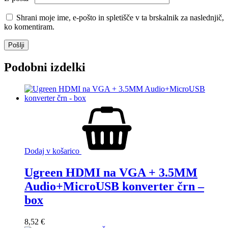
Shrani moje ime, e-pošto in spletišče v ta brskalnik za naslednjič,
ko komentiram.
Podobni izdelki
Dodaj v košarico
Ugreen HDMI na VGA + 3.5MM
Audio+MicroUSB konverter črn –
box
8,52
€