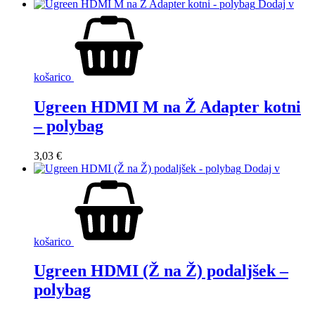
Dodaj v
košarico
Ugreen HDMI M na Ž Adapter kotni
– polybag
3,03
€
Dodaj v
košarico
Ugreen HDMI (Ž na Ž) podaljšek –
polybag