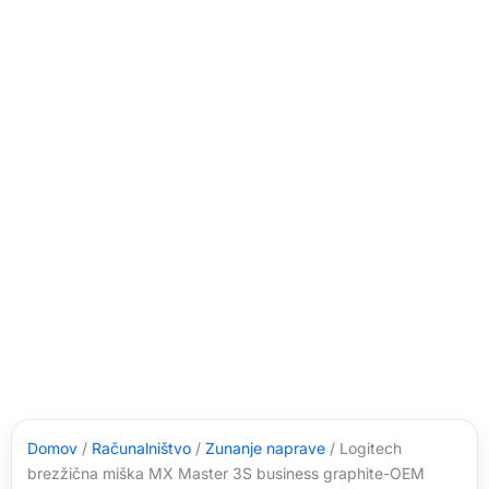
Domov
/
Računalništvo
/
Zunanje naprave
/ Logitech
brezžična miška MX Master 3S business graphite-OEM