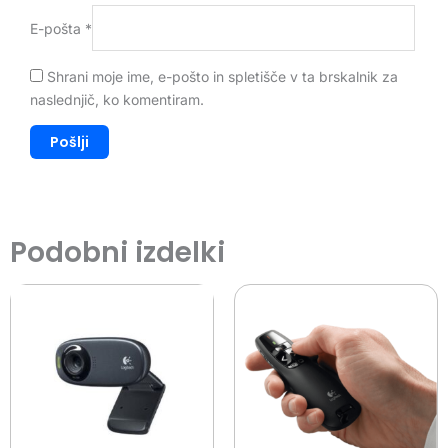
E-pošta
*
Shrani moje ime, e-pošto in spletišče v ta brskalnik za
naslednjič, ko komentiram.
Podobni izdelki