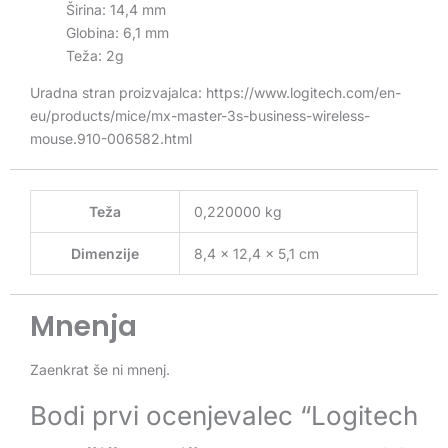
Širina: 14,4 mm
Globina: 6,1 mm
Teža: 2g
Uradna stran proizvajalca: https://www.logitech.com/en-
eu/products/mice/mx-master-3s-business-wireless-
mouse.910-006582.html
Teža
0,220000 kg
Dimenzije
8,4 × 12,4 × 5,1 cm
Mnenja
Zaenkrat še ni mnenj.
Bodi prvi ocenjevalec “Logitech