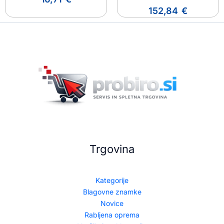
152,84
€
Trgovina
Kategorije
Blagovne znamke
Novice
Rabljena oprema