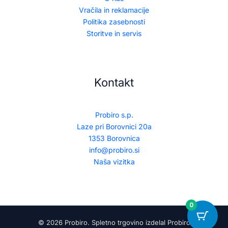
Vračila in reklamacije
Politika zasebnosti
Storitve in servis
Kontakt
Probiro s.p.
Laze pri Borovnici 20a
1353 Borovnica
info@probiro.si
Naša vizitka
0
© 2026 Probiro. Spletno trgovino izdelal Probiro