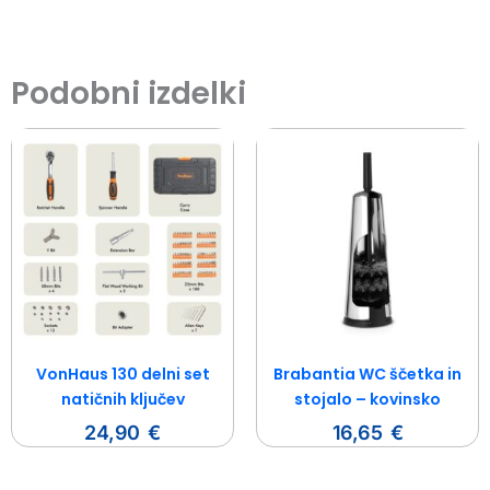
Podobni izdelki
VonHaus 130 delni set
Brabantia WC ščetka in
natičnih ključev
stojalo – kovinsko
24,90
€
16,65
€