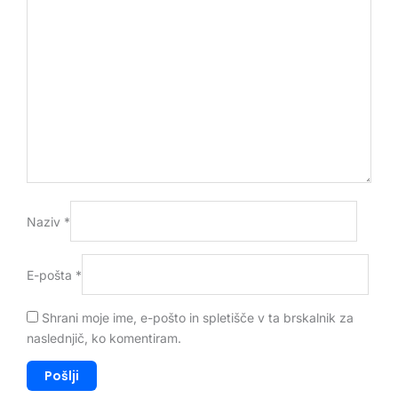
Naziv
*
E-pošta
*
Shrani moje ime, e-pošto in spletišče v ta brskalnik za
naslednjič, ko komentiram.