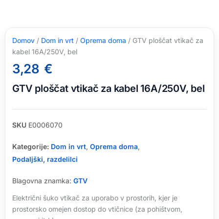
Domov
/
Dom in vrt
/
Oprema doma
/ GTV ploščat vtikač za
kabel 16A/250V, bel
3,28
€
GTV ploščat vtikač za kabel 16A/250V, bel
SKU
E0006070
Kategorije:
Dom in vrt
,
Oprema doma
,
Podaljški, razdelilci
Blagovna znamka:
GTV
Električni šuko vtikač za uporabo v prostorih, kjer je
prostorsko omejen dostop do vtičnice (za pohištvom,