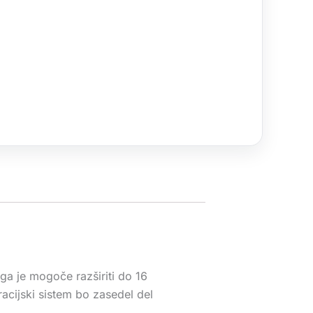
ga je mogoče razširiti do 16
acijski sistem bo zasedel del