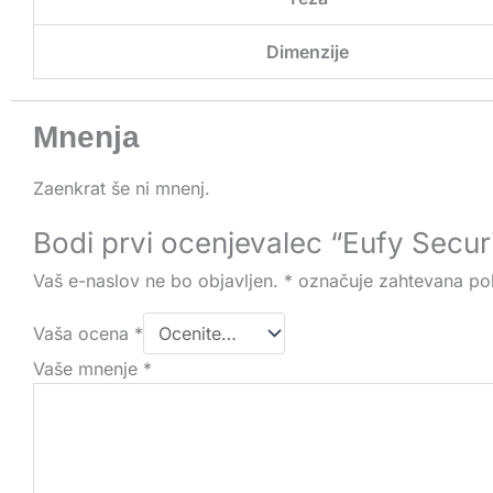
Dimenzije
Mnenja
Zaenkrat še ni mnenj.
Bodi prvi ocenjevalec “Eufy Sec
Vaš e-naslov ne bo objavljen.
*
označuje zahtevana pol
Vaša ocena
*
Vaše mnenje
*