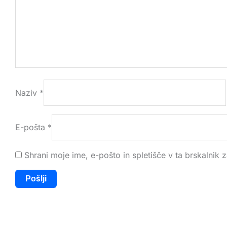
Naziv
*
E-pošta
*
Shrani moje ime, e-pošto in spletišče v ta brskalnik 