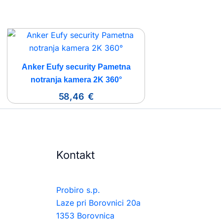
Anker Eufy security Pametna
notranja kamera 2K 360°
58,46
€
Kontakt
Probiro s.p.
Laze pri Borovnici 20a
1353 Borovnica