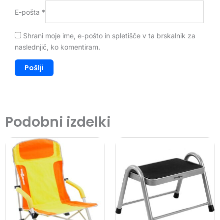
E-pošta
*
Shrani moje ime, e-pošto in spletišče v ta brskalnik za
naslednjič, ko komentiram.
Podobni izdelki