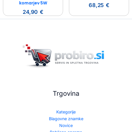
komarjev 5W
68,25
€
24,90
€
Trgovina
Kategorije
Blagovne znamke
Novice