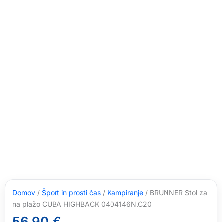
Domov
/
Šport in prosti čas
/
Kampiranje
/ BRUNNER Stol za
na plažo CUBA HIGHBACK 0404146N.C20
56,90
€