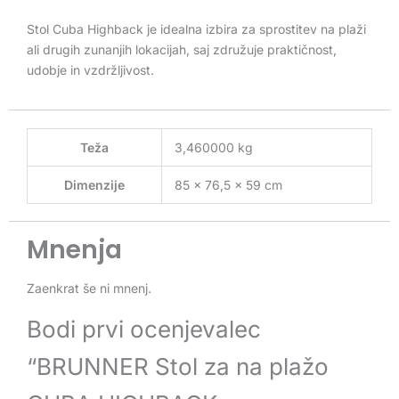
Stol Cuba Highback je idealna izbira za sprostitev na plaži
ali drugih zunanjih lokacijah, saj združuje praktičnost,
udobje in vzdržljivost.
Teža
3,460000 kg
Dimenzije
85 × 76,5 × 59 cm
Mnenja
Zaenkrat še ni mnenj.
Bodi prvi ocenjevalec
“BRUNNER Stol za na plažo