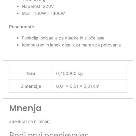
Napetost: 220V
Moč: 1100W – 1300W
Posebnosti:
Funkcija ionizacije za gladke in sijoče lase
Kompakten in lahek dizajn, primeren za potovanja
Teža
0,400000 kg
Dimenzije
0,01 × 0,01 × 0,01 cm
Mnenja
Zaenkrat še ni mnenj.
Bodi prvi ocenjevalec