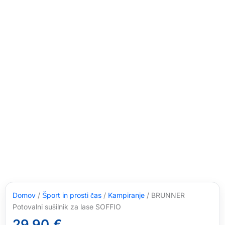
Domov
/
Šport in prosti čas
/
Kampiranje
/ BRUNNER
Potovalni sušilnik za lase SOFFIO
29,90
€