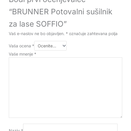
“BRUNNER Potovalni sušilnik
za lase SOFFIO”
Vaš e-naslov ne bo objavljen.
*
označuje zahtevana polja
Vaša ocena
*
Vaše mnenje
*
Naziv
*