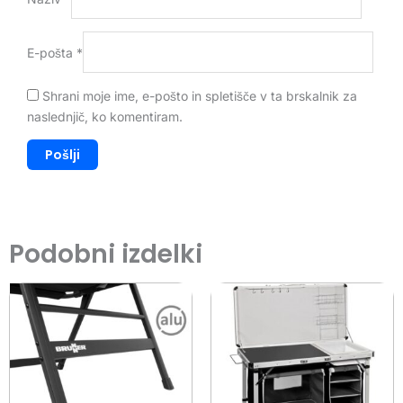
E-pošta
*
Shrani moje ime, e-pošto in spletišče v ta brskalnik za
naslednjič, ko komentiram.
Podobni izdelki