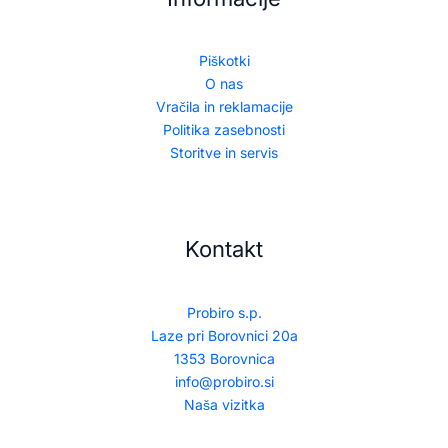
Piškotki
O nas
Vračila in reklamacije
Politika zasebnosti
Storitve in servis
Kontakt
Probiro s.p.
Laze pri Borovnici 20a
1353 Borovnica
info@probiro.si
Naša vizitka