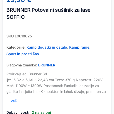
BRUNNER Potovalni sušilnik za lase
SOFFIO
SKU
E0018025
Kategorije:
Kamp dodatki in ostalo
,
Kampiranje
,
Šport in prosti čas
Blagovna znamka:
BRUNNER
Proizvajalec: Brunner Srl
ije: 15,82 x 6,69 x 22,43 cm Teža: 370 g Napetost: 220V
Moč: 1100W – 1300W Posebnosti: Funkcija ionizacije za
gladke in sijoče lase Kompakten in lahek dizajn, primeren za
… več
BRUNNER
Dobavljivost:
2 na zalogi