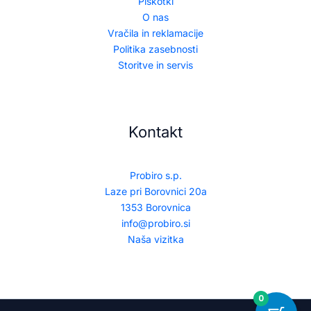
Piškotki
O nas
Vračila in reklamacije
Politika zasebnosti
Storitve in servis
Kontakt
Probiro s.p.
Laze pri Borovnici 20a
1353 Borovnica
info@probiro.si
Naša vizitka
0