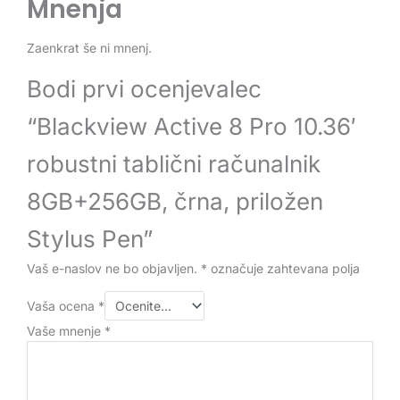
Mnenja
Zaenkrat še ni mnenj.
Bodi prvi ocenjevalec
“Blackview Active 8 Pro 10.36′
robustni tablični računalnik
8GB+256GB, črna, priložen
Stylus Pen”
Vaš e-naslov ne bo objavljen.
*
označuje zahtevana polja
Vaša ocena
*
Vaše mnenje
*