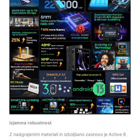
Izjemna robustnost
Z nadgrajenimi materiali in izboljšano zasnovo je Active 8