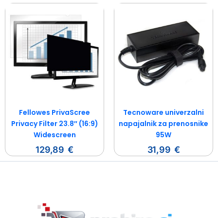
Fellowes PrivaScree
Tecnoware univerzalni
Privacy Filter 23.8″ (16:9)
napajalnik za prenosnike
Widescreen
95W
129,89
€
31,99
€