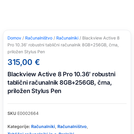
Domov
/
Računalništvo
/
Računalniki
/ Blackview Active 8
Pro 10.36′ robustni tablični računalnik 8GB+256GB, črna,
priložen Stylus Pen
315,00
€
Blackview Active 8 Pro 10.36′ robustni
tablični računalnik 8GB+256GB, črna,
priložen Stylus Pen
SKU
E0002664
Kategorije:
Računalniki
,
Računalništvo
,