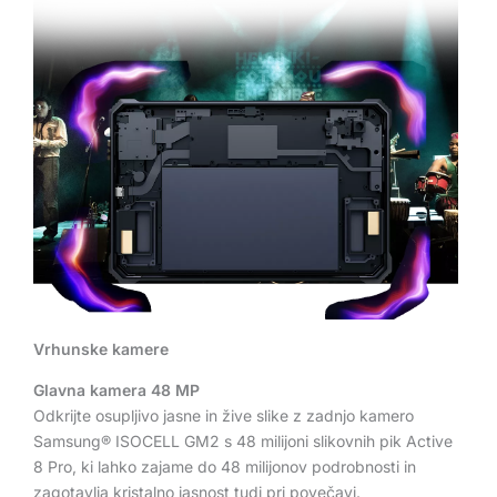
Vrhunske kamere
Glavna kamera 48 MP
Odkrijte osupljivo jasne in žive slike z zadnjo kamero
Samsung® ISOCELL GM2 s 48 milijoni slikovnih pik Active
8 Pro, ki lahko zajame do 48 milijonov podrobnosti in
zagotavlja kristalno jasnost tudi pri povečavi.