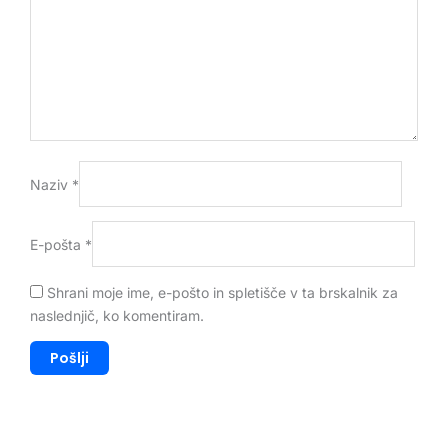
Naziv
*
E-pošta
*
Shrani moje ime, e-pošto in spletišče v ta brskalnik za
naslednjič, ko komentiram.