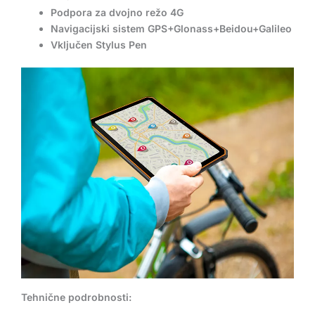
Podpora za dvojno režo 4G
Navigacijski sistem GPS+Glonass+Beidou+Galileo
Vključen Stylus Pen
Tehnične podrobnosti: