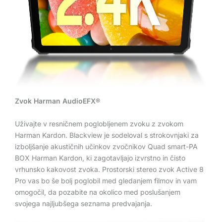
Zvok Harman AudioEFX®
Uživajte v resničnem poglobljenem zvoku z zvokom
Harman Kardon. Blackview je sodeloval s strokovnjaki za
izboljšanje akustičnih učinkov zvočnikov Quad smart-PA
BOX Harman Kardon, ki zagotavljajo izvrstno in čisto
vrhunsko kakovost zvoka. Prostorski stereo zvok Active 8
Pro vas bo še bolj poglobil med gledanjem filmov in vam
omogočil, da pozabite na okolico med poslušanjem
svojega najljubšega seznama predvajanja.