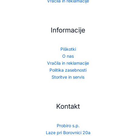
Vračila in reklamacije
Informacije
Piškotki
O nas
Vračila in reklamacije
Politika zasebnosti
Storitve in servis
Kontakt
Probiro s.p.
Laze pri Borovnici 20a