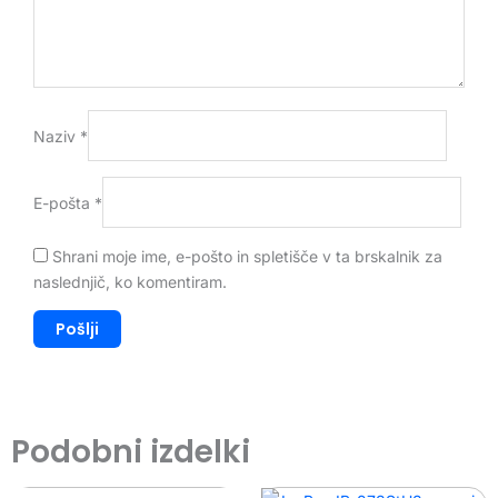
Naziv
*
E-pošta
*
Shrani moje ime, e-pošto in spletišče v ta brskalnik za
naslednjič, ko komentiram.
Podobni izdelki