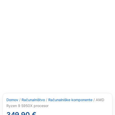
Domov
/
Računalništvo
/
Računalniške komponente
/ AMD
Ryzen 9 5950X procesor
349,90
€