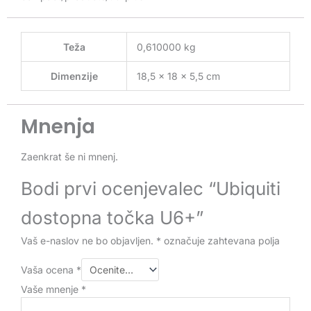
Teža
0,610000 kg
Dimenzije
18,5 × 18 × 5,5 cm
Mnenja
Zaenkrat še ni mnenj.
Bodi prvi ocenjevalec “Ubiquiti
dostopna točka U6+”
Vaš e-naslov ne bo objavljen.
*
označuje zahtevana polja
Vaša ocena
*
Vaše mnenje
*