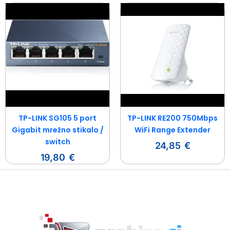
TP-LINK SG105 5 port
TP-LINK RE200 750Mbps
Gigabit mrežno stikalo /
WiFi Range Extender
switch
24,85
€
19,80
€