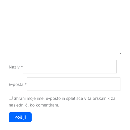
Naziv
*
E-pošta
*
Shrani moje ime, e-pošto in spletišče v ta brskalnik za
naslednjič, ko komentiram.