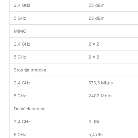
2,4 GHz
23 dBm
5 GHz
23 dBm
MIMO
2,4 GHz
2 x 2
5 GHz
2 x 2
Stopnja pretoka
2,4 GHz
573,5 Mbps
5 GHz
2402 Mbps
Dobiček antene
2,4 GHz
3 dBi
5 GHz
5,4 dBi