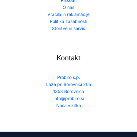
Piškotki
O nas
Vračila in reklamacije
Politika zasebnosti
Storitve in servis
Kontakt
Probiro s.p.
Laze pri Borovnici 20a
1353 Borovnica
info@probiro.si
Naša vizitka