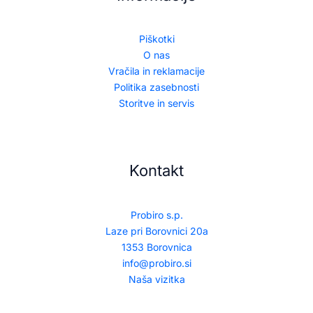
Piškotki
O nas
Vračila in reklamacije
Politika zasebnosti
Storitve in servis
Kontakt
Probiro s.p.
Laze pri Borovnici 20a
1353 Borovnica
info@probiro.si
Naša vizitka