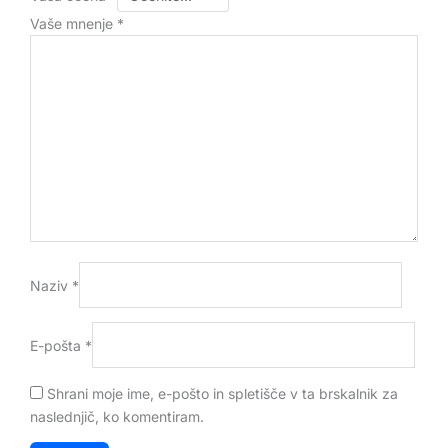
Vaše mnenje
*
Naziv
*
E-pošta
*
Shrani moje ime, e-pošto in spletišče v ta brskalnik za
naslednjič, ko komentiram.