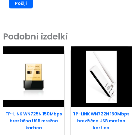
Podobni izdelki
TP-LINK WN725N 150Mbps
TP-LINK WN722N 150Mbps
brezžična USB mrežna
brezžična USB mrežna
kartica
kartica