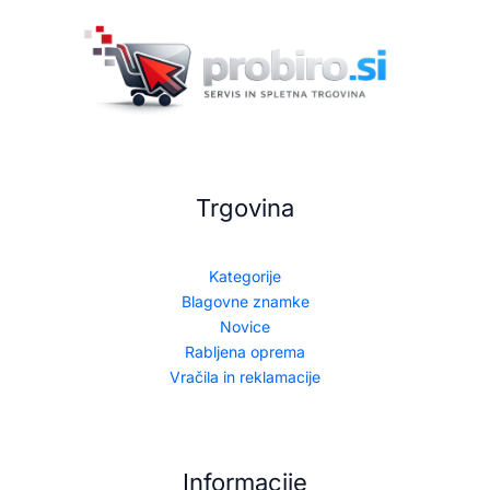
Trgovina
Kategorije
Blagovne znamke
Novice
Rabljena oprema
Vračila in reklamacije
Informacije