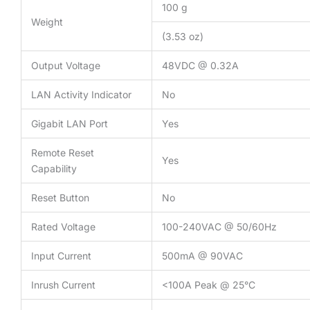
100 g
Weight
(3.53 oz)
Output Voltage
48VDC @ 0.32A
LAN Activity Indicator
No
Gigabit LAN Port
Yes
Remote Reset
Yes
Capability
Reset Button
No
Rated Voltage
100-240VAC @ 50/60Hz
Input Current
500mA @ 90VAC
Inrush Current
<100A Peak @ 25°C