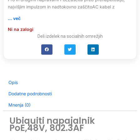
najvišjim impulzom in nadtokovno zaščitoAC kabel z
… več
Ni na zalogi
Deli izdelek na socialnih omrežjih
Opis
Dodatne podrobnosti
Mnenja (0)
Ubiquiti napajalnik
PoE,48V, 802.3AF