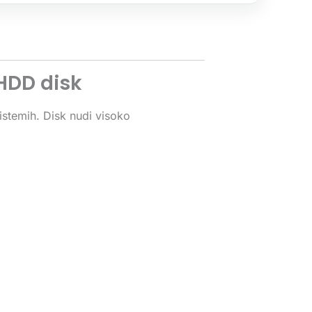
HDD disk
stemih. Disk nudi visoko