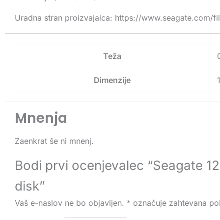
Uradna stran proizvajalca: https://www.seagate.com/
Teža
Dimenzije
Mnenja
Zaenkrat še ni mnenj.
Bodi prvi ocenjevalec “Seagate
disk”
Vaš e-naslov ne bo objavljen.
*
označuje zahtevana pol