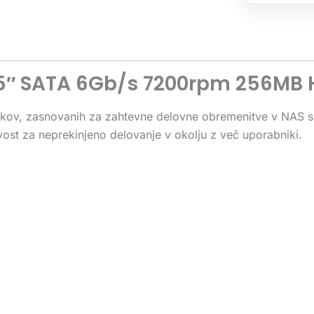
,5″ SATA 6Gb/s 7200rpm 256MB 
kov, zasnovanih za zahtevne delovne obremenitve v NAS si
ivost za neprekinjeno delovanje v okolju z več uporabniki.