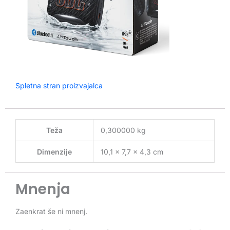
Spletna stran proizvajalca
Teža
0,300000 kg
Dimenzije
10,1 × 7,7 × 4,3 cm
Mnenja
Zaenkrat še ni mnenj.