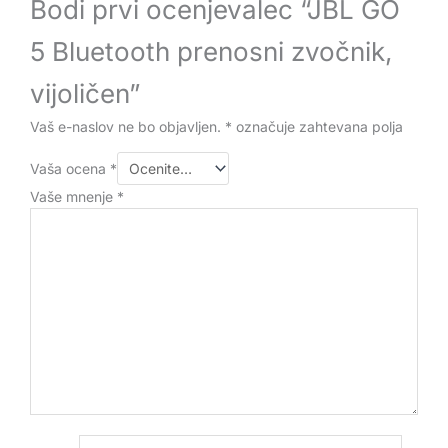
Bodi prvi ocenjevalec “JBL GO
5 Bluetooth prenosni zvočnik,
vijoličen”
Vaš e-naslov ne bo objavljen.
*
označuje zahtevana polja
Vaša ocena
*
Vaše mnenje
*