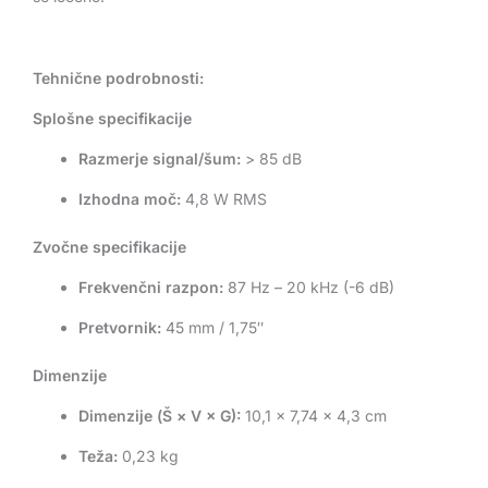
Tehnične podrobnosti:
Splošne specifikacije
Razmerje signal/šum:
> 85 dB
Izhodna moč:
4,8 W RMS
Zvočne specifikacije
Frekvenčni razpon:
87 Hz – 20 kHz (-6 dB)
Pretvornik:
45 mm / 1,75″
Dimenzije
Dimenzije (Š × V × G):
10,1 × 7,74 × 4,3 cm
Teža:
0,23 kg