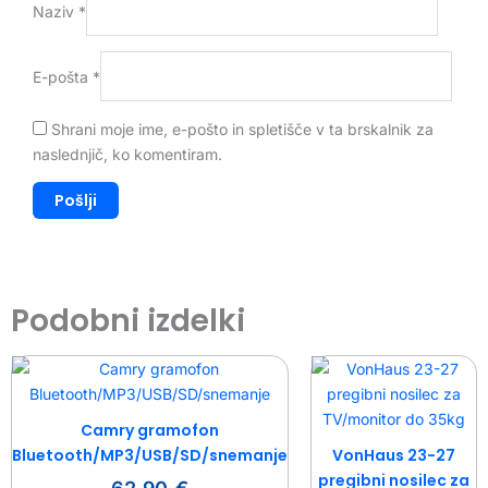
Naziv
*
E-pošta
*
Shrani moje ime, e-pošto in spletišče v ta brskalnik za
naslednjič, ko komentiram.
Podobni izdelki
Camry gramofon
Bluetooth/MP3/USB/SD/snemanje
VonHaus 23-27
pregibni nosilec za