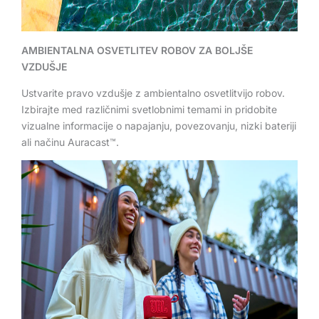
AMBIENTALNA OSVETLITEV ROBOV ZA BOLJŠE
VZDUŠJE
Ustvarite pravo vzdušje z ambientalno osvetlitvijo robov.
Izbirajte med različnimi svetlobnimi temami in pridobite
vizualne informacije o napajanju, povezovanju, nizki bateriji
ali načinu Auracast™.