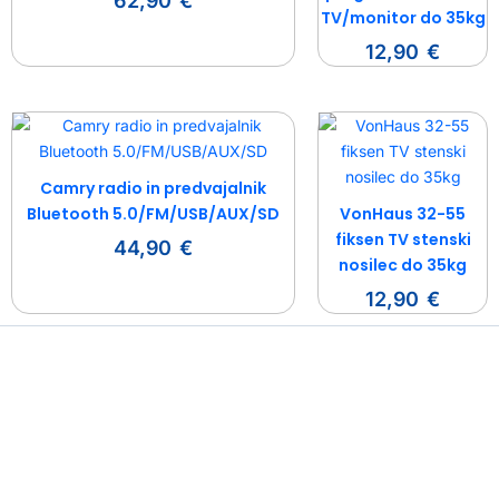
62,90
€
TV/monitor do 35kg
12,90
€
Camry radio in predvajalnik
Bluetooth 5.0/FM/USB/AUX/SD
VonHaus 32-55
fiksen TV stenski
44,90
€
nosilec do 35kg
12,90
€