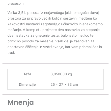
procesom.
Velika 3,5 L posoda iz nerjavečega jekla omogoča dovolj
prostora za pripravo večjih količin sestavin, medtem ko
kakovostni nastavki zagotavljajo učinkovito in enakomerno
mešanje. V kompletu prejmete dva nastavka za stepanje,
dva nastavka za gnetenje testa, balonasto metlico ter
priročno posodo za mešanje. Vsak del je zasnovan za
enostavno čiščenje in vzdrževanje, kar vam prihrani čas in
trud.
Teža
3,050000 kg
Dimenzije
25 × 27 × 33 cm
Mnenja