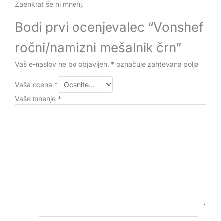
Zaenkrat še ni mnenj.
Bodi prvi ocenjevalec “Vonshef
ročni/namizni mešalnik črn”
Vaš e-naslov ne bo objavljen.
*
označuje zahtevana polja
Vaša ocena
*
Vaše mnenje
*