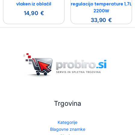
vlaken iz oblačil
regulacijo temperature 1,7L
2200W
14,90
€
33,90
€
Trgovina
Kategorije
Blagovne znamke