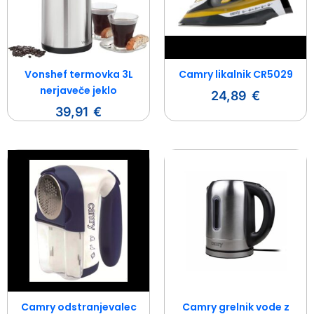
Vonshef termovka 3L
Camry likalnik CR5029
nerjaveče jeklo
24,89
€
39,91
€
Camry odstranjevalec
Camry grelnik vode z