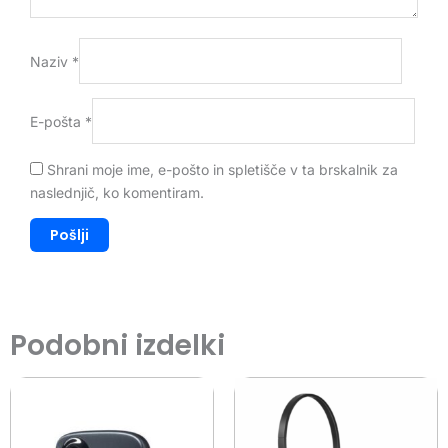
Naziv
*
E-pošta
*
Shrani moje ime, e-pošto in spletišče v ta brskalnik za
naslednjič, ko komentiram.
Podobni izdelki