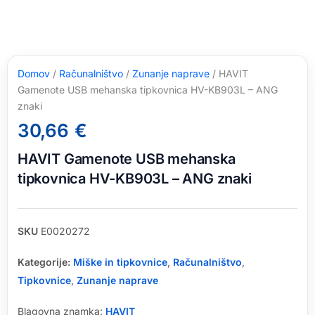
Domov
/
Računalništvo
/
Zunanje naprave
/ HAVIT
Gamenote USB mehanska tipkovnica HV-KB903L – ANG
znaki
30,66
€
HAVIT Gamenote USB mehanska
tipkovnica HV-KB903L – ANG znaki
SKU
E0020272
Kategorije:
Miške in tipkovnice
,
Računalništvo
,
Tipkovnice
,
Zunanje naprave
Blagovna znamka:
HAVIT