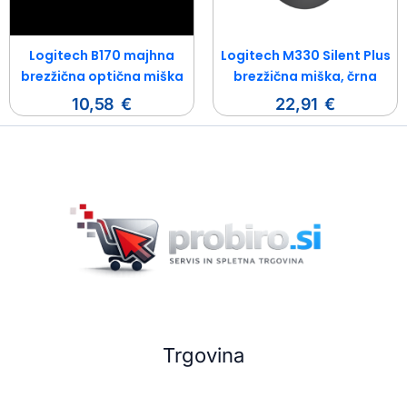
Logitech B170 majhna
Logitech M330 Silent Plus
brezžična optična miška
brezžična miška, črna
10,58
€
22,91
€
Trgovina