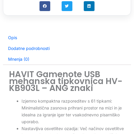
Opis
Dodatne podrobnosti
Mnenja (0)
HAVIT Gamenote USB
mehanska tipkovnica HV-
KB903L – ANG znaki
Izjemno kompaktna razporeditev s 61 tipkami:
Minimalistična zasnova prihrani prostor na mizi in je
idealna za igranje iger ter vsakodnevno pisarniško
uporabo.
Nastavljiva osvetlitev ozadja: Več načinov osvetlitve