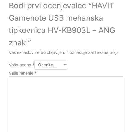
Bodi prvi ocenjevalec “HAVIT
Gamenote USB mehanska
tipkovnica HV-KB903L – ANG
znaki”
Vaš e-naslov ne bo objavljen.
*
označuje zahtevana polja
Vaša ocena
*
Vaše mnenje
*