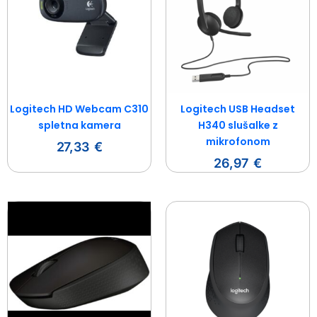
Logitech HD Webcam C310
Logitech USB Headset
spletna kamera
H340 slušalke z
mikrofonom
27,33
€
26,97
€