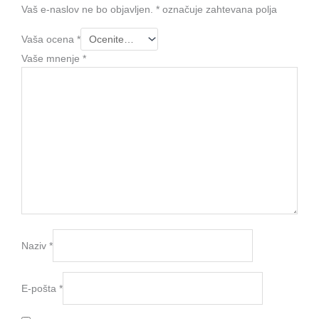
Vaš e-naslov ne bo objavljen.
*
označuje zahtevana polja
Vaša ocena
*
Vaše mnenje
*
Naziv
*
E-pošta
*