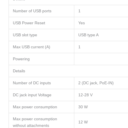
Number of USB ports
1
USB Power Reset
Yes
USB slot type
USB type A
Max USB current (A)
1
Powering
Details
Number of DC inputs
2 (DC jack, PoE-IN)
DC jack input Voltage
12-28 V
Max power consumption
30 W
Max power consumption
12 W
without attachments