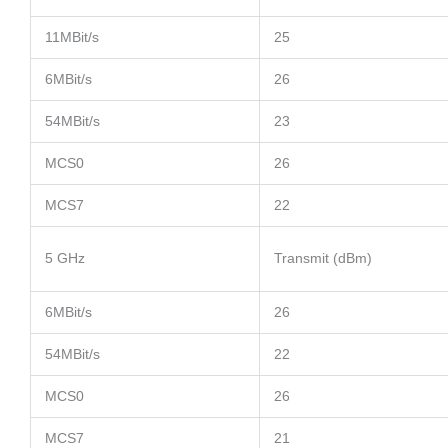
11MBit/s
25
6MBit/s
26
54MBit/s
23
MCS0
26
MCS7
22
5 GHz
Transmit (dBm)
6MBit/s
26
54MBit/s
22
MCS0
26
MCS7
21