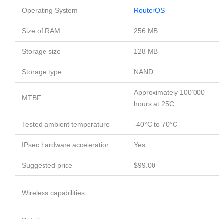
Operating System
RouterOS
Size of RAM
256 MB
Storage size
128 MB
Storage type
NAND
Approximately 100’000
MTBF
hours at 25C
Tested ambient temperature
-40°C to 70°C
IPsec hardware acceleration
Yes
Suggested price
$99.00
Wireless capabilities