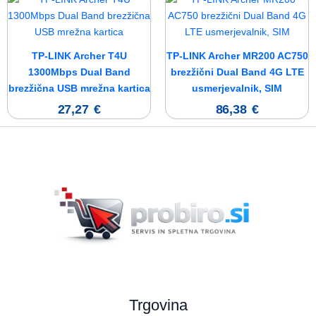
TP-LINK Archer T4U
TP-LINK Archer MR200 AC750
1300Mbps Dual Band
brezžični Dual Band 4G LTE
brezžična USB mrežna kartica
usmerjevalnik, SIM
27,27
€
86,38
€
Trgovina