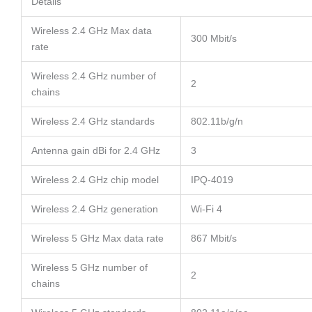
Details
Wireless 2.4 GHz Max data
300 Mbit/s
rate
Wireless 2.4 GHz number of
2
chains
Wireless 2.4 GHz standards
802.11b/g/n
Antenna gain dBi for 2.4 GHz
3
Wireless 2.4 GHz chip model
IPQ-4019
Wireless 2.4 GHz generation
Wi-Fi 4
Wireless 5 GHz Max data rate
867 Mbit/s
Wireless 5 GHz number of
2
chains