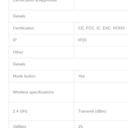
Details
Certification
CE, FCC, IC, EAC, ROHS
IP
IP20
Other
Details
Mode button
Yes
Wireless specifications
2.4 GHz
Transmit (dBm)
1MBit/s
25