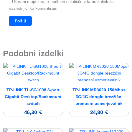
Shrani moje ime, e-pošto in spletišče v ta brskalnik za
naslednjič, ko komentiram.
Podobni izdelki
TP-LINK TL-SG1008 8-port
TP-LINK MR3020 150Mbps
Gigabit Desktop/Rackmount
3G/4G dongle brezžični
switch
prenosni usmerjevalnik
46,30
€
24,80
€