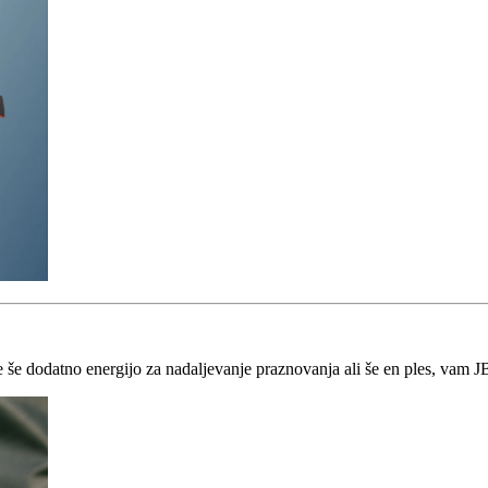
te še dodatno energijo za nadaljevanje praznovanja ali še en ples, vam