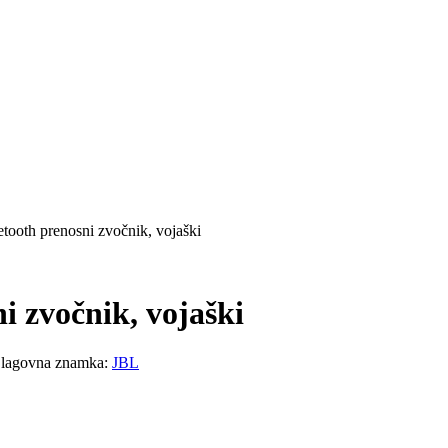
tooth prenosni zvočnik, vojaški
i zvočnik, vojaški
lagovna znamka:
JBL