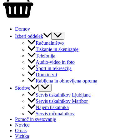
Domov
Izberi oddelek
Računalništvo
Tiskanje in skeniranje
Telefonija
Audio-video in foto
Šport in rekreacija
Dom in vrt
Rabljena in obnovljena oprema
Storitve
Servis tiskalnikov Ljubljana
Servis tiskalnikov Maribor
Najem tiskalnika
Servis računalnikov
Pomoč in svetovanje
Novice
O nas
Vizitka