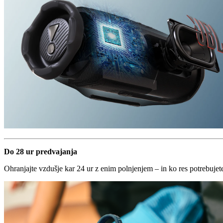
Do 28 ur predvajanja
Ohranjajte vzdušje kar 24 ur z enim polnjenjem – in ko res potrebuje