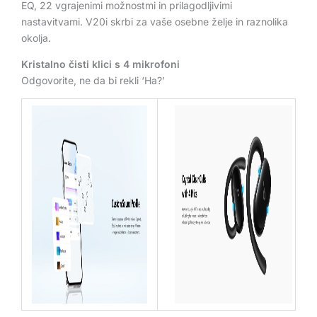
EQ, 22 vgrajenimi možnostmi in prilagodljivimi
nastavitvami. V20i skrbi za vaše osebne želje in raznolika
okolja.
Kristalno čisti klici s 4 mikrofoni
Odgovorite, ne da bi rekli ‘Ha?’