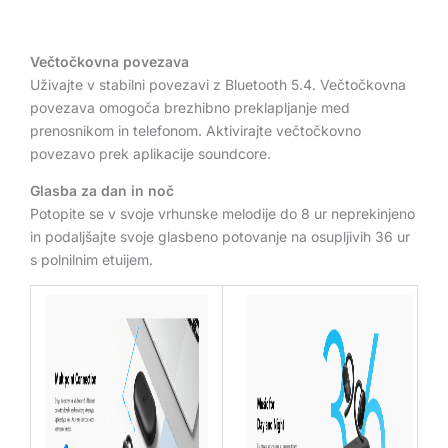
Večtočkovna povezava
Uživajte v stabilni povezavi z Bluetooth 5.4. Večtočkovna
povezava omogoča brezhibno preklapljanje med
prenosnikom in telefonom. Aktivirajte večtočkovno
povezavo prek aplikacije soundcore.
Glasba za dan in noč
Potopite se v svoje vrhunske melodije do 8 ur neprekinjeno
in podaljšajte svoje glasbeno potovanje na osupljivih 36 ur
s polnilnim etuijem.