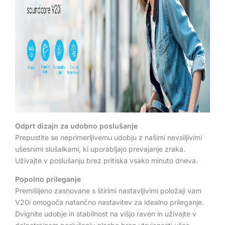
Odprt dizajn za udobno poslušanje
Prepustite se neprimerljivemu udobju z našimi nevsiljivimi
ušesnimi slušalkami, ki uporabljajo prevajanje zraka.
Uživajte v poslušanju brez pritiska vsako minuto dneva.
Popolno prileganje
Premišljeno zasnovane s štirimi nastavljivimi položaji vam
V20i omogoča natančno nastavitev za idealno prileganje.
Dvignite udobje in stabilnost na višjo raven in uživajte v