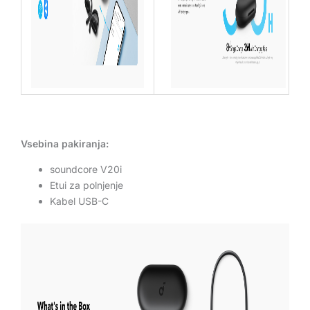
Vsebina pakiranja:
soundcore V20i
Etui za polnjenje
Kabel USB-C