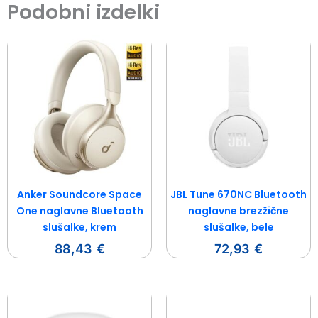
Podobni izdelki
Anker Soundcore Space
JBL Tune 670NC Bluetooth
One naglavne Bluetooth
naglavne brezžične
slušalke, krem
slušalke, bele
88,43
€
72,93
€