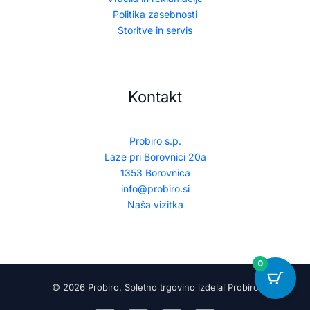
Politika zasebnosti
Storitve in servis
Kontakt
Probiro s.p.
Laze pri Borovnici 20a
1353 Borovnica
info@probiro.si
Naša vizitka
0
© 2026 Probiro. Spletno trgovino izdelal Probiro