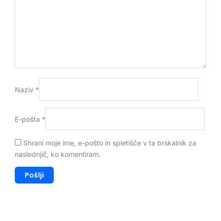
Naziv
*
E-pošta
*
Shrani moje ime, e-pošto in spletišče v ta brskalnik za
naslednjič, ko komentiram.