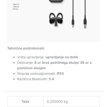
Tehnične podrobnosti:
Vrsta upravljanja:
upravljanje na dotik
Delovanje:
8 ur brez polnilnega etuija/ 36 ur z
polnilnim etuijem
Stopnja vodoodpornosti:
IP55
Različica Bluetooth:
5.4
Teža
0,200000 kg