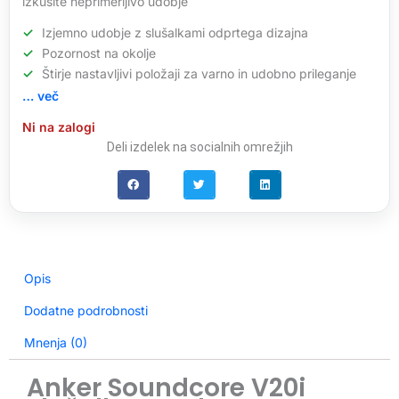
izkusite neprimerljivo udobje
Izjemno udobje z slušalkami odprtega dizajna
Pozornost na okolje
Štirje nastavljivi položaji za varno in udobno prileganje
… več
Ni na zalogi
Deli izdelek na socialnih omrežjih
Opis
Dodatne podrobnosti
Mnenja (0)
Anker Soundcore V20i