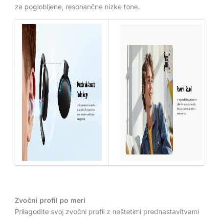
za poglobljene, resonančne nizke tone.
Zvočni profil po meri
Prilagodite svoj zvočni profil z neštetimi prednastavitvami