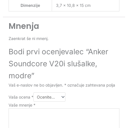
Dimenzije
3,7 × 10,8 × 15 cm
Mnenja
Zaenkrat še ni mnenj.
Bodi prvi ocenjevalec “Anker
Soundcore V20i slušalke,
modre”
Vaš e-naslov ne bo objavljen.
*
označuje zahtevana polja
Vaša ocena
*
Vaše mnenje
*