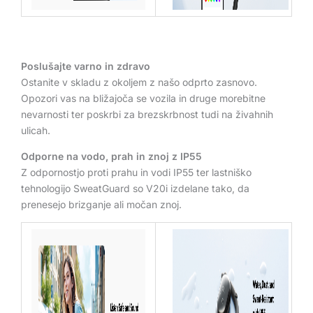
Poslušajte varno in zdravo
Ostanite v skladu z okoljem z našo odprto zasnovo.
Opozori vas na bližajoča se vozila in druge morebitne
nevarnosti ter poskrbi za brezskrbnost tudi na živahnih
ulicah.
Odporne na vodo, prah in znoj z IP55
Z odpornostjo proti prahu in vodi IP55 ter lastniško
tehnologijo SweatGuard so V20i izdelane tako, da
prenesejo brizganje ali močan znoj.