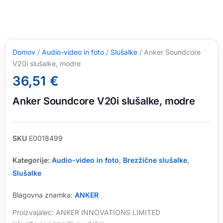
Domov
/
Audio-video in foto
/
Slušalke
/ Anker Soundcore
V20i slušalke, modre
36,51
€
Anker Soundcore V20i slušalke, modre
SKU
E0018499
Kategorije:
Audio-video in foto
,
Brezžične slušalke
,
Slušalke
Blagovna znamka:
ANKER
Proizvajalec: ANKER INNOVATIONS LIMITED