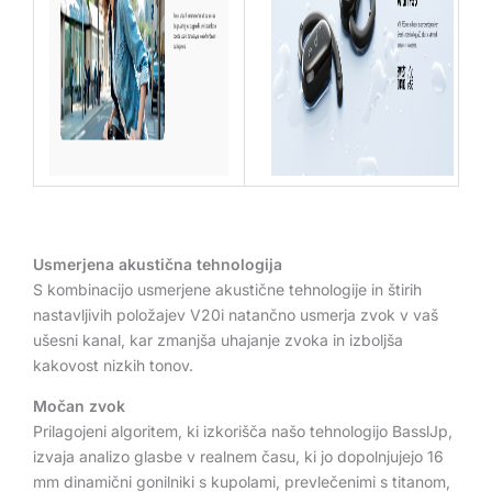
Usmerjena akustična tehnologija
S kombinacijo usmerjene akustične tehnologije in štirih
nastavljivih položajev V20i natančno usmerja zvok v vaš
ušesni kanal, kar zmanjša uhajanje zvoka in izboljša
kakovost nizkih tonov.
Močan zvok
Prilagojeni algoritem, ki izkorišča našo tehnologijo BasslJp,
izvaja analizo glasbe v realnem času, ki jo dopolnjujejo 16
mm dinamični gonilniki s kupolami, prevlečenimi s titanom,