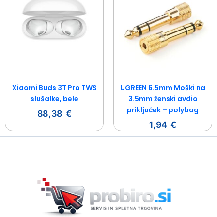
Xiaomi Buds 3T Pro TWS
UGREEN 6.5mm Moški na
slušalke, bele
3.5mm ženski avdio
priključek – polybag
88,38
€
1,94
€