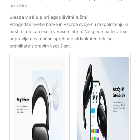
prevleko.
Glasba v stilu s prilagodljivimi lučmi
Prilagodite svetle barve in vzorce svojemu razpoloženju in
pustite, da zaplešejo v vašem ritmu. Ne glede na to, ali se
odpravljate na nočne sprehode ali lahkoten tek, se
premikate s pravim vzdušjem.