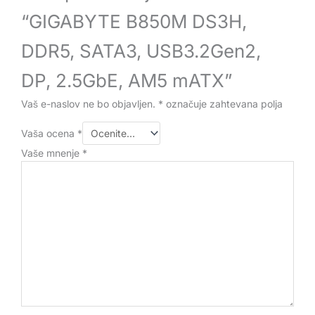
“GIGABYTE B850M DS3H,
DDR5, SATA3, USB3.2Gen2,
DP, 2.5GbE, AM5 mATX”
Vaš e-naslov ne bo objavljen.
*
označuje zahtevana polja
Vaša ocena
*
Vaše mnenje
*