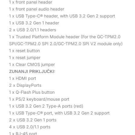
1 x front panel header
1 x front panel audio header
1 x USB Type-C® header, with USB 3.2 Gen 2 support
1 x USB 3.2 Gen 1 header
2 x USB 2.0/1.1 headers
1 x Trusted Platform Module header (For the GC-TPM2.0
SPI/GC-TPM2.0 SPI 2.0/GC-TPM2.0 SPI V2 module only)
1 x reset button
1 x reset jumper
1 x Clear CMOS jumper
ZUNANJI PRIKLJUČKI:
1 x HDMI port
2 x DisplayPorts
1 x Q-Flash Plus button
1 x PS/2 keyboard/mouse port
1 x USB 3.2 Gen 2 Type-A ports (red)
1 x USB Type-C® port, with USB 3.2 Gen 2 support
2 x USB 3.2 Gen 1 ports
4 x USB 2.0/1.1 ports
1 x RJ-45 port