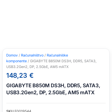
Domov
/
Računalništvo
/
Računalniške
komponente
/ GIGABYTE B850M DS3H, DDR5, SATA3,
USB3.2Gen2, DP, 2.5GbE, AM5 mATX
148,23
€
GIGABYTE B850M DS3H, DDR5, SATA3,
USB3.2Gen2, DP, 2.5GbE, AM5 mATX
SKU
E0019544