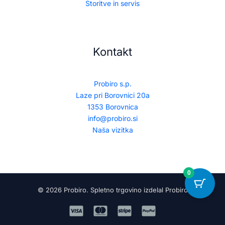
Storitve in servis
Kontakt
Probiro s.p.
Laze pri Borovnici 20a
1353 Borovnica
info@probiro.si
Naša vizitka
0
© 2026 Probiro. Spletno trgovino izdelal Probiro