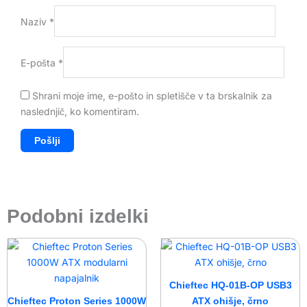
Naziv
*
E-pošta
*
Shrani moje ime, e-pošto in spletišče v ta brskalnik za
naslednjič, ko komentiram.
Podobni izdelki
Chieftec HQ-01B-OP USB3
Chieftec Proton Series 1000W
ATX ohišje, črno