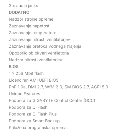
3 x audio jacks
DODATNO:
Nadzor strojne opreme
Zaznavanje napetosti
Zaznavanje temperature
Zaznavanje hitrosti ventilatorjev
Zaznavanje pretoka vodnega hlajenja
Opozorilo ob okvari ventilatorja
Nadzor hitrosti ventilatorjev
BIOS
1 x 256 Mbit flash
Licenciran AMI UEFI BIOS
PnP 1.0a, DMI 2.7, WfM 2.0, SM BIOS 2.7, ACPI 5.0
Unique Features
Podpora za GIGABYTE Control Center (GCC)
Podpora za Q-Flash
Podpora za Q-Flash Plus
Podpora za Smart Backup
Priložena programska oprema: