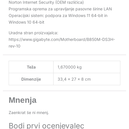
Norton Internet Security (OEM različica)
Programska oprema za upravljanje pasovne širine LAN
Operacijski sistem: podpora za Windows 11 64-bit in
Windows 10 64-bit
Uradna stran proizvajalca:
https://www.gigabyte.com/Motherboard/B850M-DS3H-
rev-10
Teža
1,670000 kg
Dimenzije
33,4 × 27 × 8 cm
Mnenja
Zaenkrat še ni mnenj.
Bodi prvi ocenjevalec